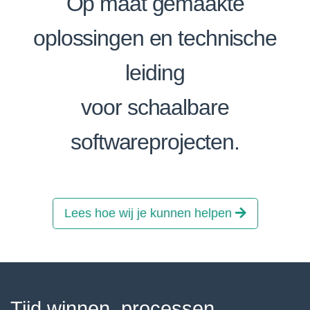
Op maat gemaakte
oplossingen en technische
leiding
voor schaalbare
softwareprojecten.
Lees hoe wij je kunnen helpen
Tijd winnen, processen