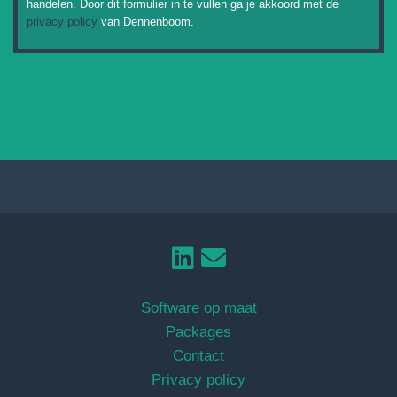
handelen. Door dit formulier in te vullen ga je akkoord met de
privacy policy
van Dennenboom.
Software op maat
Packages
Contact
Privacy policy